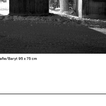
afie/Baryt 95 x 75 cm