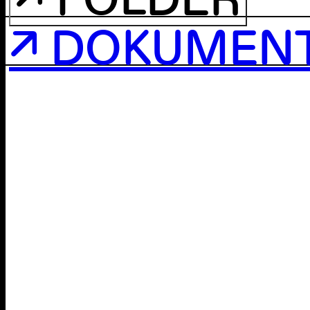
↗ FOLDER
↗ DOKUMEN