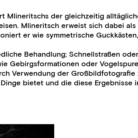
Mlineritschs der gleichzeitig alltäglic
en. Mlineritsch erweist sich dabei als F
niert er wie symmetrische Guckkästen,
edliche Behandlung; Schnellstraßen oder
d wie Gebirgsformationen oder Vogelspure
durch Verwendung der Großbildfotografie z
Dinge bietet und die diese Ergebnisse 