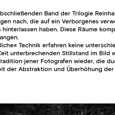
chließenden Band der Trilogie Reinhart 
en nach, die auf ein Verborgenes verweis
 hinterlassen haben. Diese Räume kompo
langen.
liche« Technik erfahren keine unterschi
 Zeit unterbrechenden Stillstand im Bil
 Tradition jener Fotografen wieder, die 
it der Abstraktion und Überhöhung der 