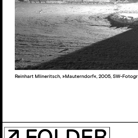
Reinhart Mlineritsch, »Mauterndorf«, 2005, SW-Fotogr