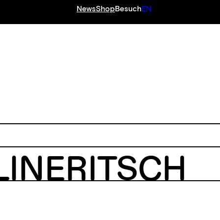
News
Shop
Besuch
EN
LINERITSCH