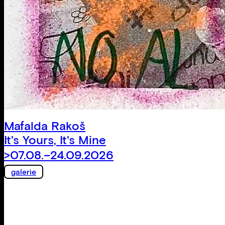
Mafalda Rakoš
It's Yours, It's Mine
>07.08.–24.09.2026
galerie