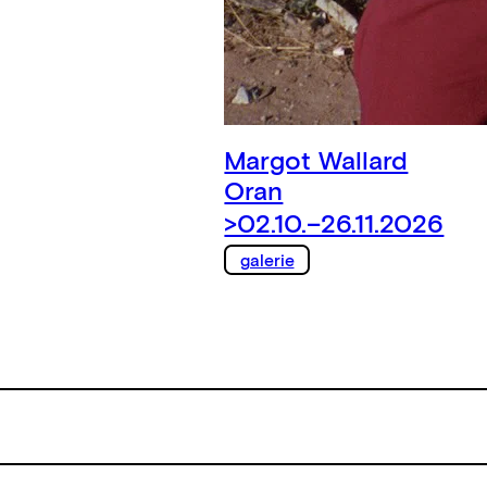
Margot Wallard
Oran
>02.10.–26.11.2026
galerie