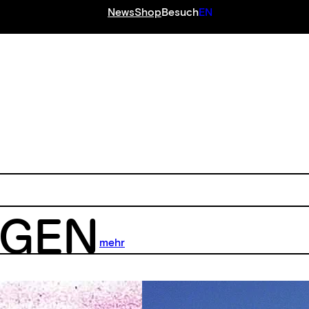
News
Shop
Besuch
EN
NGEN
mehr