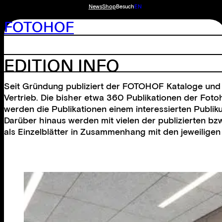
News
Shop
Besuch
EN
FOTOHOF
EDITION INFO
Seit Gründung publiziert der FOTOHOF Kataloge und B
Vertrieb. Die bisher etwa 360 Publikationen der Foto
werden die Publikationen einem interessierten Publiku
Darüber hinaus werden mit vielen der publizierten bzw
als Einzelblätter in Zusammenhang mit den jeweiligen