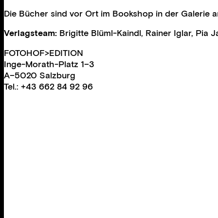
Die Bücher sind vor Ort im Bookshop in der Galerie a
Verlagsteam:
Brigitte Blüml-Kaindl, Rainer Iglar, Pia 
FOTOHOF>EDITION
Inge-Morath-Platz 1–3
A–5020 Salzburg
Tel.: +43 662 84 92 96