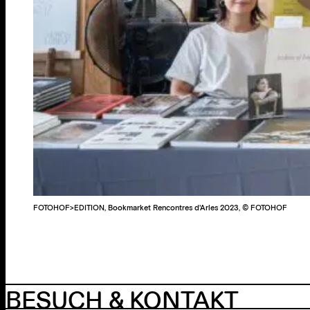
FOTOHOF>EDITION, Bookmarket Rencontres d'Arles 2023, © FOTOHOF
BESUCH & KONTAKT