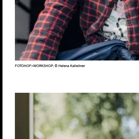
FOTOHOF>WORKSHOP, © Helena Kalleitner