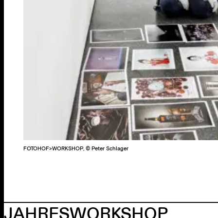
FOTOHOF>WORKSHOP, © Peter Schlager
JAHRES­WORKSHOP