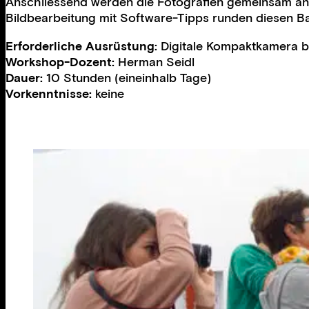
Anschliessend werden die Fotografien gemeinsam ana
Bildbearbeitung mit Software-Tipps runden diesen Ba
Erforderliche Ausrüstung:
Digitale Kompaktkamera bz
Workshop-Dozent:
Herman Seidl
Dauer:
10 Stunden (eineinhalb Tage)
Vorkenntnisse:
keine