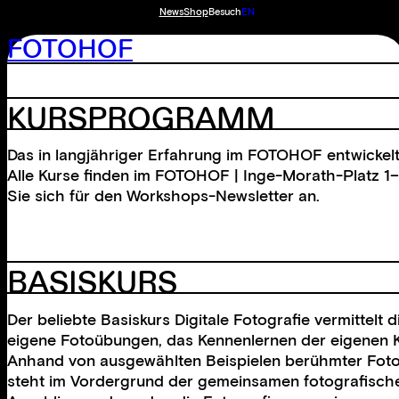
News
Shop
Besuch
EN
FOTOHOF
KURSPROGRAMM
Das in langjähriger Erfahrung im FOTOHOF entwickel
Alle Kurse finden im FOTOHOF | Inge-Morath-Platz 1–
Sie sich für den Workshops-Newsletter an.
BASISKURS
Der beliebte Basiskurs Digitale Fotografie vermittel
eigene Fotoübungen, das Kennenlernen der eigenen K
Anhand von ausgewählten Beispielen berühmter Fotogr
steht im Vordergrund der gemeinsamen fotografische