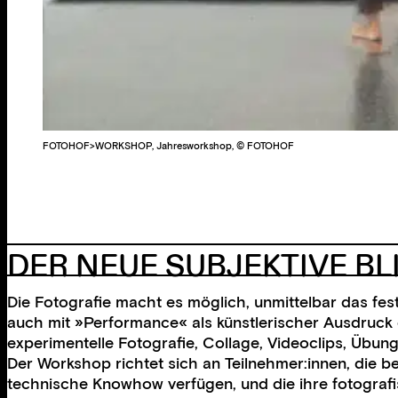
FOTOHOF>WORKSHOP, Jahresworkshop, © FOTOHOF
DER NEUE SUBJEKTIVE BL
Die Fotografie macht es möglich, unmittelbar das fes
auch mit »Performance« als künstlerischer Ausdruck ex
experimentelle Fotografie, Collage, Videoclips, Übun
Der Workshop richtet sich an Teilnehmer:innen, die
technische Knowhow verfügen, und die ihre fotografi