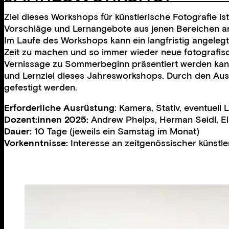
Ziel dieses Workshops für künstlerische Fotografie i
Vorschläge und Lernangebote aus jenen Bereichen anb
Im Laufe des Workshops kann ein langfristig angelegte
Zeit zu machen und so immer wieder neue fotografisc
Vernissage zu Sommerbeginn präsentiert werden kann. 
und Lernziel dieses Jahresworkshops. Durch den Austa
gefestigt werden.
Erforderliche Ausrüstung
: Kamera, Stativ, eventuell Li
Dozent:innen 2025:
Andrew Phelps, Herman Seidl, Eli
Dauer:
10 Tage (jeweils ein Samstag im Monat)
Vorkenntnisse:
Interesse an zeitgenössischer künstl