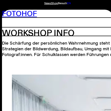
News
Shop
Besuch
EN
FOTOHOF
WORKSHOP INFO
Die Schärfung der persönlichen Wahrnehmung steht i
Strategien der Bildwerdung, Bildaufbau, Umgang mit L
Fotograf:innen. Für Schulklassen werden Führungen