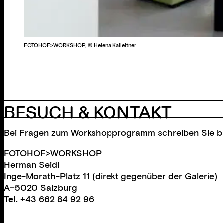
FOTOHOF>WORKSHOP, © Helena Kalleitner
BESUCH & KONTAKT
Bei Fragen zum Workshopprogramm schreiben Sie bit
FOTOHOF>WORKSHOP
Herman Seidl
Inge-Morath-Platz 11 (direkt gegenüber der Galerie)
A–5020 Salzburg
Tel.
+43 662 84 92 96