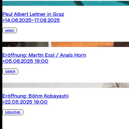
Paul Albert Leitner in Graz
>14.06.2025–17.08.2025
extern
Eröffnung: Martin Essl / Anaïs Horn
>05.06.2025 19:00
galerie
Eröffnung: Böhm Kobayashi
>22.05.2025 19:00
bibliothek