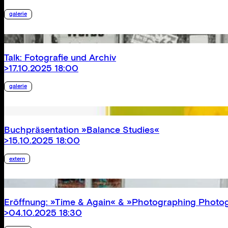
galerie
Talk: Fotografie und Archiv
>17.10.2025 18:00
galerie
Buchpräsentation »Balance Studies«
>15.10.2025 18:00
extern
Eröffnung: »Time & Again« & »Photographing Photo
>04.10.2025 18:30