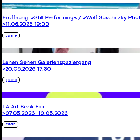
Eröffnung: »Still Performing« / »Wolf Suschitzky Pho
>11.06.2026 19:00
galerie
Lehen Sehen Galerienspaziergang
>20.05.2026 17:30
galerie
LA Art Book Fair
>07.05.2026–10.05.2026
extern