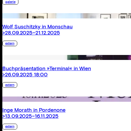
galerie
Wolf Suschitzky in Monschau
>28.09.2025–21.12.2025
extern
Buchpräsentation »Terminal« in Wien
>26.09.2025 18:00
extern
Inge Morath in Pordenone
>13.09.2025–16.11.2025
extern