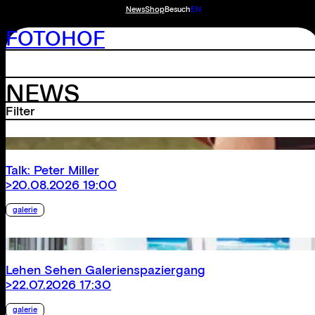
News
Shop
Besuch
EN
FOTOHOF
NEWS
Filter
Reset
Talk: Peter Miller
>20.08.2026 19:00
galerie
Lehen Sehen Galerienspaziergang
>22.07.2026 17:30
galerie