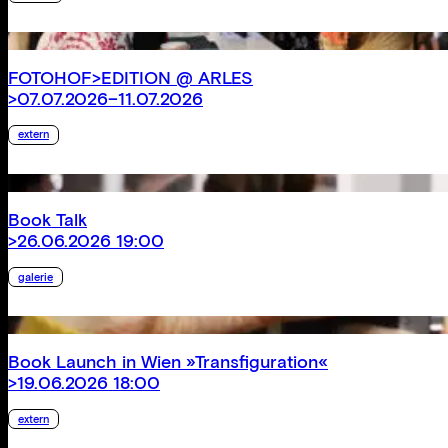
FOTOHOF>EDITION @ ARLES
>07.07.2026–11.07.2026
extern
Book Talk
>26.06.2026 19:00
galerie
Book Launch in Wien »Transfiguration«
>19.06.2026 18:00
extern