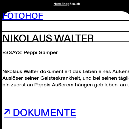
News
Shop
Besuch
FOTOHOF
NIKOLAUS WALTER
ESSAYS: Peppi Gamper
Nikolaus Walter dokumentiert das Leben eines Außense
Auslöser seiner Geisteskrankheit, und bei seinen tägl
bin zuerst an Peppis Äußerem hängen geblieben, an se
↗ DOKUMENTE