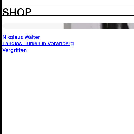
SHOP
Nikolaus Walter
Landlos. Türken in Vorarlberg
Vergriffen