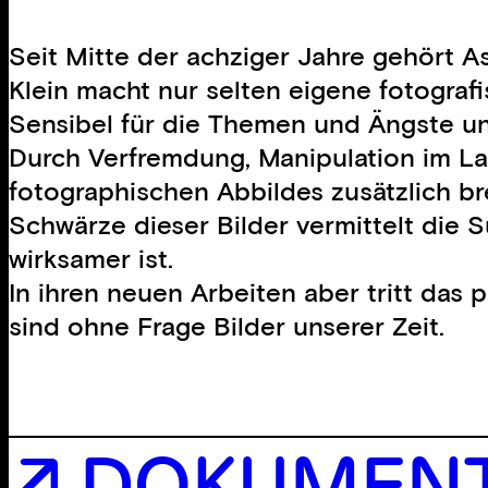
Seit Mitte der achziger Jahre gehört A
Klein macht nur selten eigene fotogra
Sensibel für die Themen und Ängste un
Durch Verfremdung, Manipulation im La
fotographischen Abbildes zusätzlich br
Schwärze dieser Bilder vermittelt die 
wirksamer ist.
In ihren neuen Arbeiten aber tritt das
sind ohne Frage Bilder unserer Zeit.