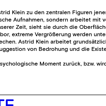
strid Klein zu den zentralen Figuren je
fische Aufnahmen, sondern arbeitet mit
serer Zeit, sieht sie durch die Oberflä
bor, extreme Vergrößerung werden unters
echen. Astrid Klein arbeitet grundsätzl
Suggestion von Bedrohung und die Existen
 psychologische Moment zurück, bzw. wir