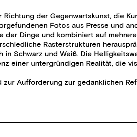
ner Richtung der Gegenwartskunst, die Ku
 vorgefundenen Fotos aus Presse und an
che der Dinge und kombiniert auf mehre
chiedliche Rasterstrukturen herauspräp
ich in Schwarz und Weiß. Die Helligkeit
z einer untergründigen Realität, die vi
d zur Aufforderung zur gedanklichen Ref