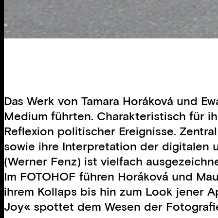
Das Werk von Tamara Horáková und Ewald
Medium führten. Charakteristisch für ih
Reflexion politischer Ereignisse. Zent
sowie ihre Interpretation der digitale
(Werner Fenz) ist vielfach ausgezeichne
Im FOTOHOF führen Horáková und Maure
ihrem Kollaps bis hin zum Look jener Ap
Joy« spottet dem Wesen der Fotografie 