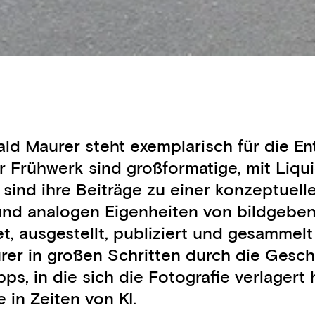
 Maurer steht exemplarisch für die Entw
r Frühwerk sind großformatige, mit Liqu
ral sind ihre Beiträge zu einer konzeptu
n und analogen Eigenheiten von bildgeben
t, ausgestellt, publiziert und gesammel
r in großen Schritten durch die Gesch
ps, in die sich die Fotografie verlagert
in Zeiten von KI.