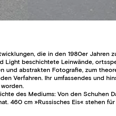
icklungen, die in den 1980er Jahren zur
id Light beschichtete Leinwände, ortsspe
ellen und abstrakten Fotografie, zum the
den Verfahren. Ihr umfassendes und hins
t worden.
ichte des Mediums: Von den Schuhen Dag
 hat. 460 cm »Russisches Eis« stehen für