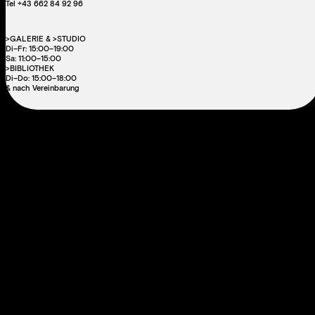
Tel +43 662 84 92 96
>GALERIE & >STUDIO
Di–Fr: 15:00–19:00
Sa: 11:00–15:00
>BIBLIOTHEK
Di–Do: 15:00–18:00
& nach Vereinbarung