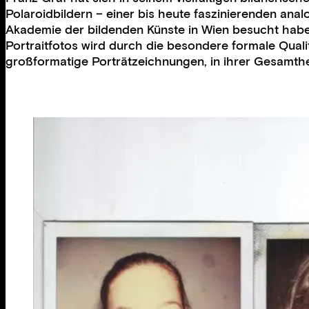
Polaroidbildern – einer bis heute faszinierenden an
Akademie der bildenden Künste in Wien besucht haben
Portraitfotos wird durch die besondere formale Quali
großformatige Porträtzeichnungen, in ihrer Gesamtheit