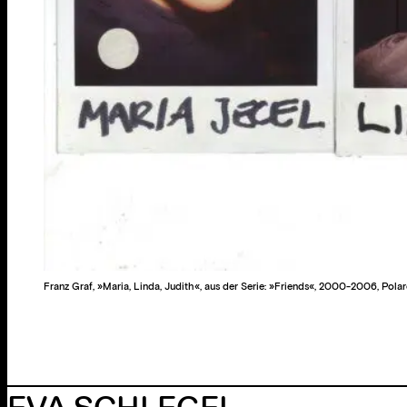
Franz Graf, »Maria, Linda, Judith«, aus der Serie: »Friends«, 2000-2006, Pola