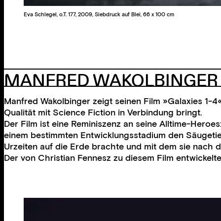
Eva Schlegel, o.T. 177, 2009, Siebdruck auf Blei, 66 x 100 cm
MANFRED WAKOLBINGER
Manfred Wakolbinger zeigt seinen Film »Galaxies 1-4«
Qualität mit Science Fiction in Verbindung bringt.
Der Film ist eine Reminiszenz an seine Alltime-Heroe
einem bestimmten Entwicklungsstadium den Säugetier
Urzeiten auf die Erde brachte und mit dem sie nach 
Der von Christian Fennesz zu diesem Film entwickelt