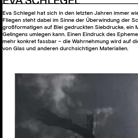
EVA SCHLEGEL
Eva Schlegel hat sich in den letzten Jahren immer wi
Fliegen steht dabei im Sinne der Überwindung der Sch
großformatigen auf Blei gedruckten Siebdrucke, ein 
Gelingens umlegen kann. Einen Eindruck des Ephemere
mehr konkret fassbar – die Wahrnehmung wird auf die
von Glas und anderen durchsichtigen Materialien.