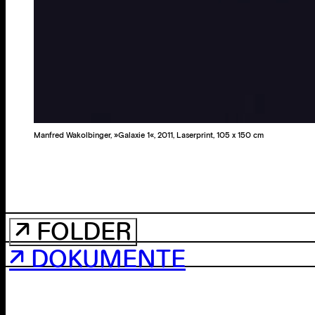
Manfred Wakolbinger, »Galaxie 1«, 2011, Laserprint, 105 x 150 cm
↗ FOLDER
↗ DOKUMENTE