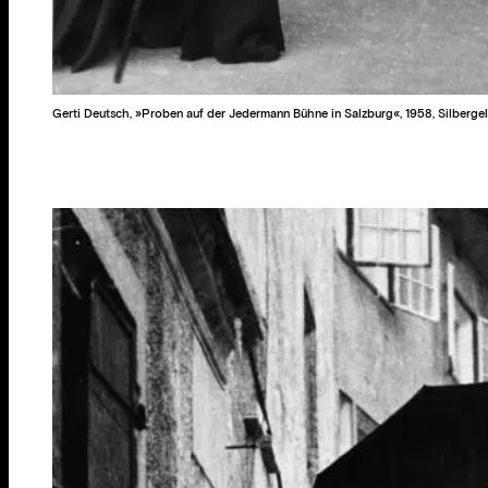
Gerti Deutsch, »Proben auf der Jedermann Bühne in Salzburg«, 1958, Silbergela