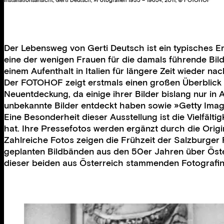
Der Lebensweg von Gerti Deutsch ist ein typisches Em
eine der wenigen Frauen für die damals führende Bild
einem Aufenthalt in Italien für längere Zeit wieder n
Der FOTOHOF zeigt erstmals einen großen Überblick üb
Neuentdeckung, da einige ihrer Bilder bislang nur in 
unbekannte Bilder entdeckt haben sowie »Getty Images
Eine Besonderheit dieser Ausstellung ist die Vielfält
hat. Ihre Pressefotos werden ergänzt durch die Orig
Zahlreiche Fotos zeigen die Frühzeit der Salzburger
geplanten Bildbänden aus den 50er Jahren über Öster
dieser beiden aus Österreich stammenden Fotografi