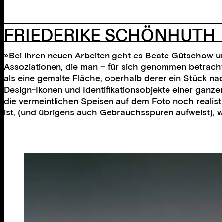
FRIEDERIKE SCHÖNHUTH
»Bei ihren neuen Arbeiten geht es Beate Gütschow um
Assoziationen, die man – für sich genommen betrachtet
als eine gemalte Fläche, oberhalb derer ein Stück n
Design-Ikonen und Identifikationsobjekte einer ganz
die vermeintlichen Speisen auf dem Foto noch realis
ist, (und übrigens auch Gebrauchsspuren aufweist), w