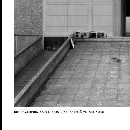
Beate Gütschow, »S29«, 2008, 212 x 177 cm, © VG Bild-Kunst