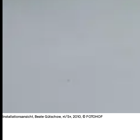
Installationsansicht, Beate Gütschow, »I/S«, 2010, © FOTOHOF