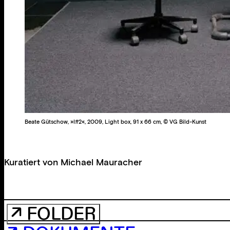
Beate Gütschow, »I#2«, 2009, Light box, 91 x 66 cm, © VG Bild-Kunst
Kuratiert von
Michael Mauracher
↗ FOLDER