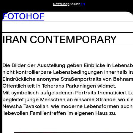
News
Shop
Besuch
EN
FOTOHOF
IRAN CONTEMPORARY
Die Bilder der Ausstellung geben Einblicke in Lebens
nicht kontrollierbare Lebensbedingungen innerhalb ira
Eindrückliche anonyme Straßenportraits von Behnam S
Öffentlichkeit in Teherans Parkanlagen widmet.
Mit symbolisch aufgeladenen Portraits thematisiert L
begleitet junge Menschen an einsame Strände, wo sie 
Newsha Tavakolian, wie moderne Lebensformen auch i
liebevollen Familientreffen im eigenen Haus zu.