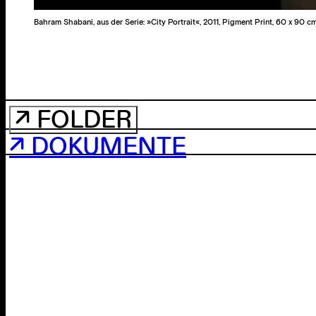
Bahram Shabani, aus der Serie: »City Portrait«, 2011, Pigment Print, 60 x 90 c
↗ FOLDER
↗ DOKUMENTE