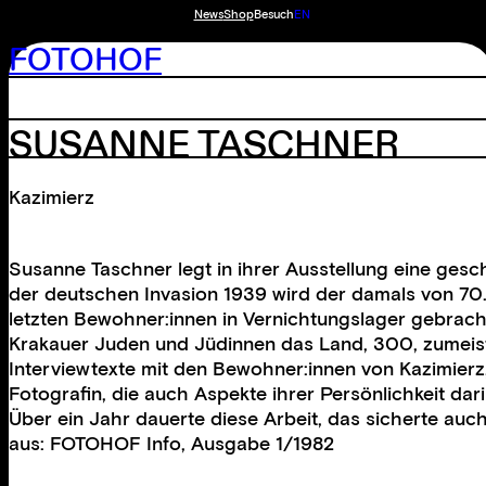
News
Shop
Besuch
EN
FOTOHOF
SUSANNE TASCHNER
Kazimierz
Susanne Taschner legt in ihrer Ausstellung eine gesc
der deutschen Invasion 1939 wird der damals von 70.
letzten Bewohner:innen in Vernichtungslager gebrac
Krakauer Juden und Jüdinnen das Land, 300, zumeist 
Interviewtexte mit den Bewohner:innen von Kazimierz,
Fotografin, die auch Aspekte ihrer Persönlichkeit d
Über ein Jahr dauerte diese Arbeit, das sicherte auc
aus: FOTOHOF Info, Ausgabe 1/1982