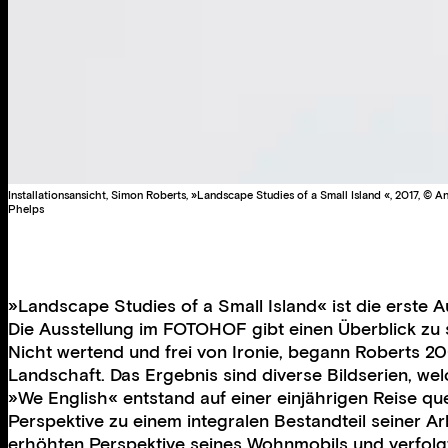
Installationsansicht, Simon Roberts, »Landscape Studies of a Small Island «, 2017, © 
Phelps
»Landscape Studies of a Small Island« ist die erste 
Die Ausstellung im FOTOHOF gibt einen Überblick zu 
Nicht wertend und frei von Ironie, begann Roberts 200
Landschaft. Das Ergebnis sind diverse Bildserien, welc
»We English« entstand auf einer einjährigen Reise qu
Perspektive zu einem integralen Bestandteil seiner A
erhöhten Perspektive seines Wohnmobils und verfolgte 