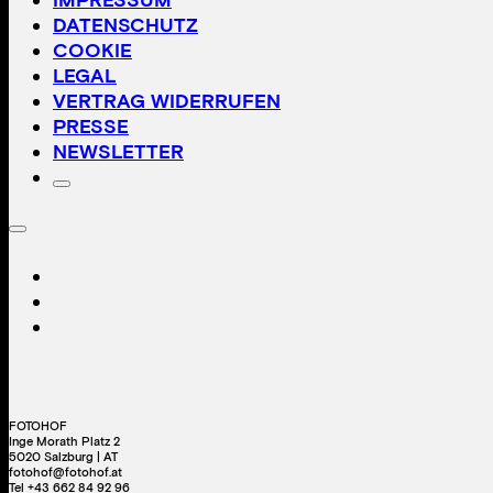
DATENSCHUTZ
COOKIE
LEGAL
VERTRAG WIDERRUFEN
PRESSE
NEWSLETTER
FOTOHOF
Inge Morath Platz 2
5020 Salzburg | AT
fotohof@fotohof.at
Tel +43 662 84 92 96