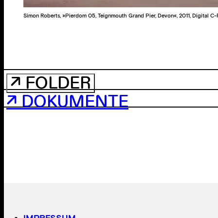
Simon Roberts, »Pierdom 05, Teignmouth Grand Pier, Devon«, 2011, Digital C-
↗ FOLDER
↗ DOKUMENTE
IMPRESSUM