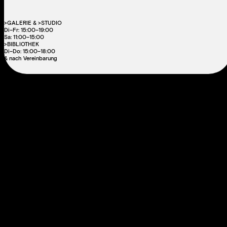
>GALERIE & >STUDIO
Di–Fr: 15:00–19:00
Sa: 11:00–15:00
>BIBLIOTHEK
Di–Do: 15:00–18:00
& nach Vereinbarung