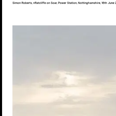
Simon Roberts, »Ratcliffe on Soar, Power Station, Nottinghamshire, 16th June