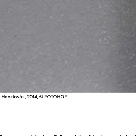
tka Hanzlová«, 2014, © FOTOHOF