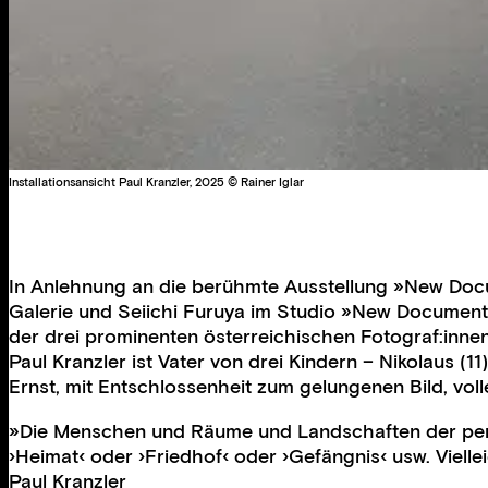
Installationsansicht Paul Kranzler, 2025 © Rainer Iglar
In Anlehnung an die berühmte Ausstellung »New Docu
Galerie und Seiichi Furuya im Studio »New Documents
der drei prominenten österreichischen Fotograf:innen
Paul Kranzler ist Vater von drei Kindern – Nikolaus (1
Ernst, mit Entschlossenheit zum gelungenen Bild, vol
»Die Menschen und Räume und Landschaften der persön
›Heimat‹ oder ›Friedhof‹ oder ›Gefängnis‹ usw. Viel
Paul Kranzler