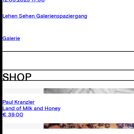
Lehen Sehen Galerienspaziergang
Galerie
SHOP
Paul Kranzler
Land of Milk and Honey
€
39,00