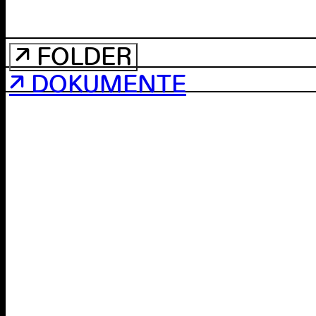
↗ FOLDER
↗ DOKUMENTE