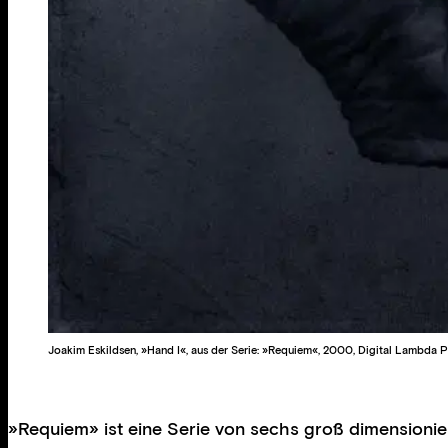
Joakim Eskildsen, »Hand I«, aus der Serie: »Requiem«, 2000, Digital Lambda P
»Requiem» ist eine Serie von sechs groß dimensioniert