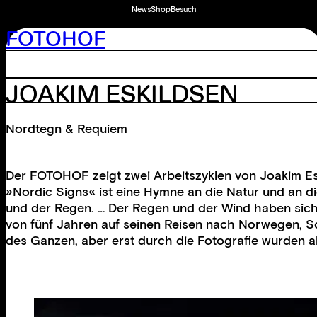
News
Shop
Besuch
FOTOHOF
JOAKIM ESKILDSEN
Nordtegn & Requiem
Der FOTOHOF zeigt zwei Arbeitszyklen von Joakim Es
»Nordic Signs« ist eine Hymne an die Natur und an di
und der Regen. … Der Regen und der Wind haben sich ge
von fünf Jahren auf seinen Reisen nach Norwegen, Scho
des Ganzen, aber erst durch die Fotografie wurden 