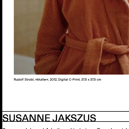
Rudolf Strobl, »Mutter«, 2012, Digital C-Print, 37,5 x 37,5 cm
SUSANNE JAKSZUS