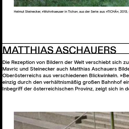
Helmut Steinecker, »Wohnhaeuser in Ticha«, aus der Serie: aus: »TICHÁ«, 2013, 
MATTHIAS ASCHAUERS
Die Rezeption von Bildern der Welt verschiebt sich 
Mavric und Steinecker auch Matthias Aschauers Bilder
Oberösterreichs aus verschiedenen Blickwinkeln. »Be
einzig durch den verhältnismäßig großen Bahnhof ein 
Inbegriff der österreichischen Provinz, zeigt sich in