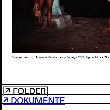
Susanne Jakszus, o.T., aus der Serie: »Happy Ending«, 2013, Pigmentdruck, 24 
↗ FOLDER
↗ DOKUMENTE