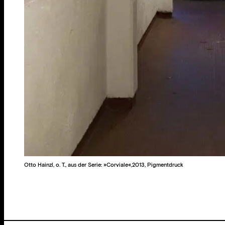
Otto Hainzl, o. T., aus der Serie: »Corviale«,2013, Pigmentdruck