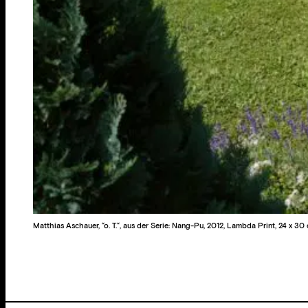
Matthias Aschauer, “o. T.“, aus der Serie: Nang-Pu, 2012, Lambda Print, 24 x 30