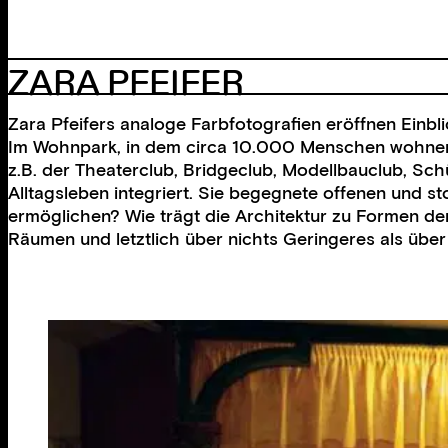
ZARA PFEIFER
Zara Pfeifers analoge Farbfotografien eröffnen Einbl
Im Wohnpark, in dem circa 10.000 Menschen wohnen, ha
z.B. der Theaterclub, Bridgeclub, Modellbauclub, Sc
Alltagsleben integriert. Sie begegnete offenen und st
ermöglichen? Wie trägt die Architektur zu Formen de
Räumen und letztlich über nichts Geringeres als übe