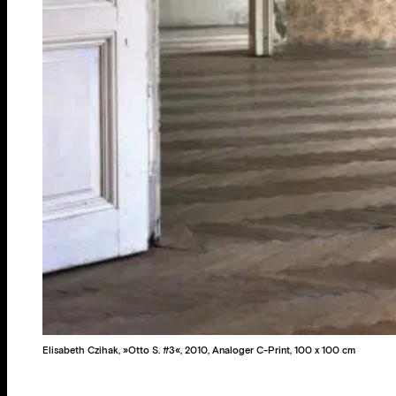
Elisabeth Czihak, »Otto S. #3«, 2010, Analoger C-Print, 100 x 100 cm