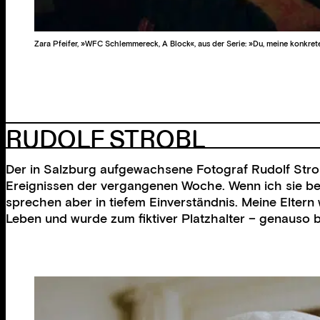
Zara Pfeifer, »WFC Schlemmereck, A Block«, aus der Serie: »Du, meine konkret
RUDOLF STROBL
Der in Salzburg aufgewachsene Fotograf Rudolf Strob
Ereignissen der vergangenen Woche. Wenn ich sie be
sprechen aber in tiefem Einverständnis. Meine Elter
Leben und wurde zum fiktiver Platzhalter – genauso b