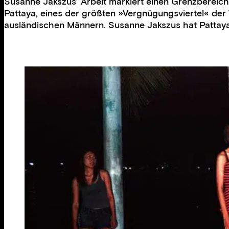
Susanne Jakszus’ Arbeit markiert einen Grenzbereic
Pattaya, eines der größten »Vergnügungsviertel« der 
ausländischen Männern. Susanne Jakszus hat Pattaya m