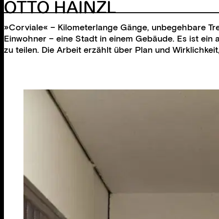
OTTO HAINZL
»Corviale« – Kilometerlange Gänge, unbegehbare Trep
Einwohner – eine Stadt in einem Gebäude. Es ist ein
zu teilen. Die Arbeit erzählt über Plan und Wirklichk