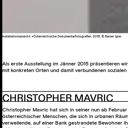
Installationsansicht, »Österreichische Dokumentarfotografie«, 2015, © Rainer Iglar
Als erste Ausstellung im Jänner 2015 präsentieren wi
mit konkreten Orten und damit verbundenen sozialen
CHRISTOPHER MAVRIC
Christopher Mavric hat sich in seiner nun ab Februar
österreichischer Menschen, die sich in urbanen Räum
verweilende, auf einer Bank gestrandete Bewohner ihre