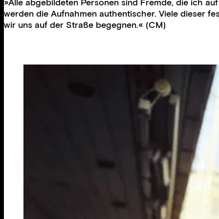
»Alle abgebildeten Personen sind Fremde, die ich auf
werden die Aufnahmen authentischer. Viele dieser fes
wir uns auf der Straße begegnen.« (CM)