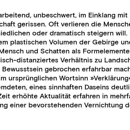
 arbeitend, unbeschwert, im Einklang m
t gerissen. Oft verlieren die Menschen
edlichen oder dramatisch steigern will. 
dem plastischen Volumen der Gebirge u
us Mensch und Schatten als Formelement
isch-distanziertes Verhältnis zu Landsc
es Bewusstsein gebrochen erfahrbar mach
 im ursprünglichen Wortsinn »Verklärun
mdeten, eines sinnhaften Daseins deutli
eit erhöhte Aktualität erfahren in mehrf
ng einer bevorstehenden Vernichtung d