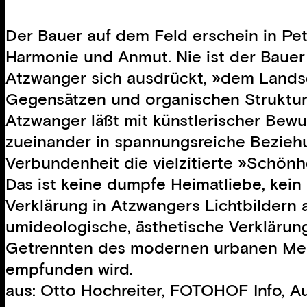
Der Bauer auf dem Feld erschein in P
Harmonie und Anmut. Nie ist der Bauer
Atzwanger sich ausdrückt, »dem Landscha
Gegensätzen und organischen Struktur
Atzwanger läßt mit künstlerischer Bew
zueinander in spannungsreiche Beziehun
Verbundenheit die vielzitierte »Schönh
Das ist keine dumpfe Heimatliebe, kein
Verklärung in Atzwangers Lichtbildern a
umideologische, ästhetische Verklärung 
Getrennten des modernen urbanen Men
empfunden wird.
aus: Otto Hochreiter, FOTOHOF Info, 