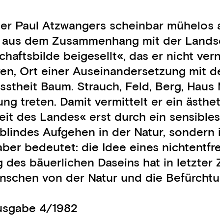
eter Paul Atzwangers scheinbar mühelos
 aus dem Zusammenhang mit der Landschaf
ftsbilde beigesellt«, das er nicht verni
en, Ort einer Auseinandersetzung mit 
usstheit Baum. Strauch, Feld, Berg, Ha
g treten. Damit vermittelt er ein ästhet
eit des Landes« erst durch ein sensibl
 blindes Aufgehen in der Natur, sondern
ber bedeutet: die Idee eines nichtentfre
des bäuerlichen Daseins hat in letzter Z
schen von der Natur und die Befürchtu
Ausgabe 4/1982