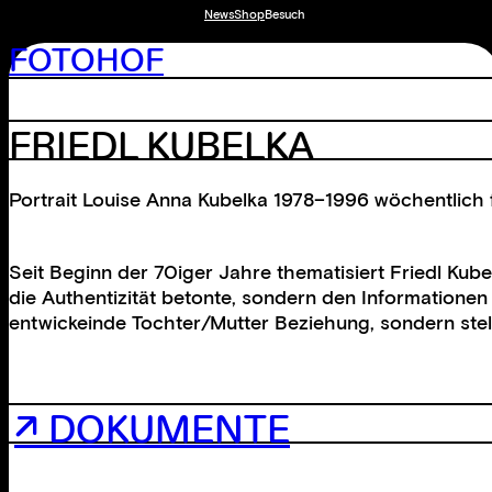
News
Shop
Besuch
FOTOHOF
FRIEDL KUBELKA
Portrait Louise Anna Kubelka 1978–1996 wöchentlich f
Seit Beginn der 70iger Jahre thematisiert Friedl Kube
die Authentizität betonte, sondern den Informationen
entwickeinde Tochter/Mutter Beziehung, sondern stel
↗ DOKUMENTE