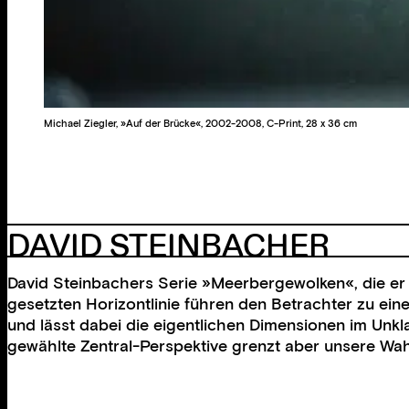
Michael Ziegler, »Auf der Brücke«, 2002-2008, C-Print, 28 x 36 cm
DAVID STEINBACHER
David Steinbachers Serie »Meerbergewolken«, die er 
gesetzten Horizontlinie führen den Betrachter zu eine
und lässt dabei die eigentlichen Dimensionen im Unkl
gewählte Zentral-Perspektive grenzt aber unsere Wa