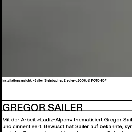
Installationsansicht, »Sailer, Steinbacher, Ziegler«, 2008, © FOTOHOF
GREGOR SAILER
Mit der Arbeit »Ladiz-Alpen« thematisiert Gregor Sai
und sinnentleert. Bewusst hat Sailer auf bekannte, s