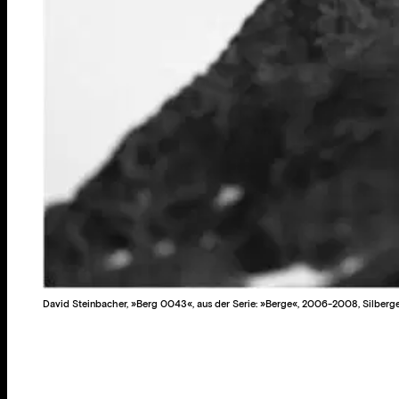
David Steinbacher, »Berg 0043«, aus der Serie: »Berge«, 2006-2008, Silberge