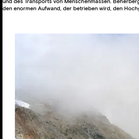
und des Transports von Menschenmassen. Beherbergt w
den enormen Aufwand, der betrieben wird, den Hoch