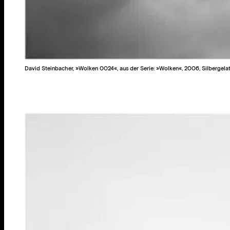
David Steinbacher, »Wolken 0024«, aus der Serie: »Wolken«, 2006, Silbergelat