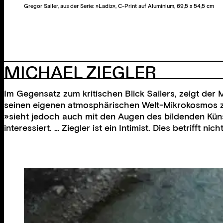
Gregor Sailer, aus der Serie: »Ladiz«, C-Print auf Aluminium, 69,5 x 54,5 cm
MICHAEL ZIEGLER
Im Gegensatz zum kritischen Blick Sailers, zeigt der
seinen eigenen atmosphärischen Welt-Mikrokosmos zum
»sieht jedoch auch mit den Augen des bildenden Künst
interessiert. … Ziegler ist ein Intimist. Dies betrifft 