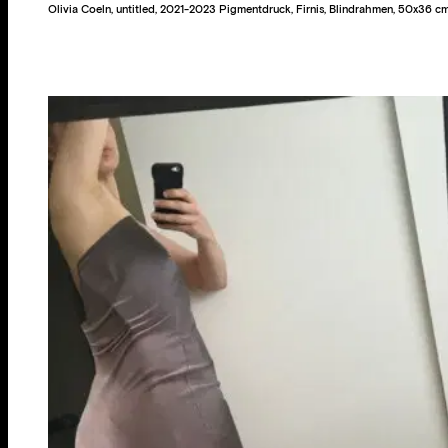
Olivia Coeln, untitled, 2021-2023 Pigmentdruck, Firnis, Blindrahmen, 50x36 c