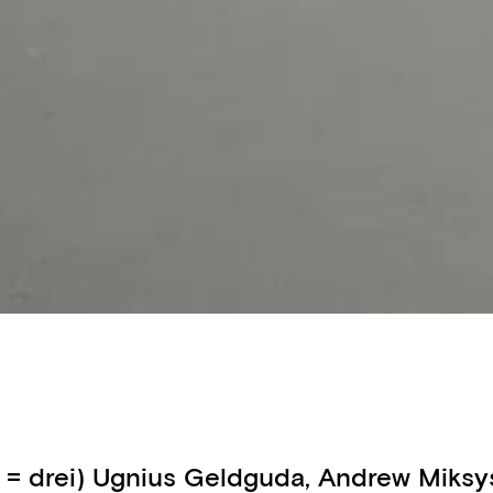
rys = drei) Ugnius Geldguda, Andrew Miks