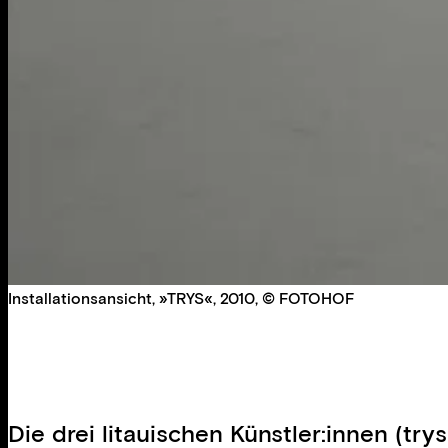
Installationsansicht, »TRYS«, 2010, © FOTOHOF
Die drei litauischen Künstler:innen (t