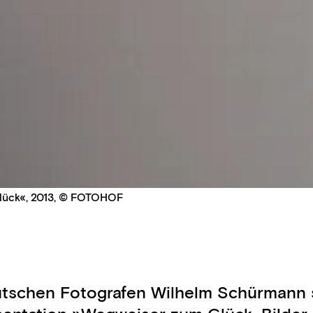
Glück«, 2013, © FOTOHOF
utschen Fotografen Wilhelm Schürmann s