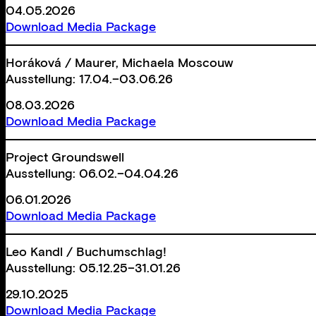
04.05.2026
Download Media Package
Horáková / Maurer, Michaela Moscouw
Ausstellung: 17.04.–03.06.26
08.03.2026
Download Media Package
Project Groundswell
Ausstellung: 06.02.–04.04.26
06.01.2026
Download Media Package
Leo Kandl / Buchumschlag!
Ausstellung: 05.12.25–31.01.26
29.10.2025
Download Media Package