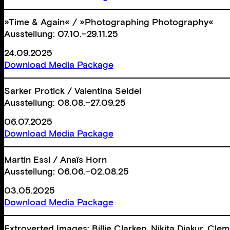
»Time & Again« / »Photographing Photography«
Ausstellung: 07.10.–29.11.25
24.09.2025
Download Media Package
Sarker Protick / Valentina Seidel
Ausstellung: 08.08.–27.09.25
06.07.2025
Download Media Package
Martin Essl / Anaïs Horn
Ausstellung: 06.06.−02.08.25
03.05.2025
Download Media Package
Extroverted Images: Billie Clarken, Nikita Diakur, Clem