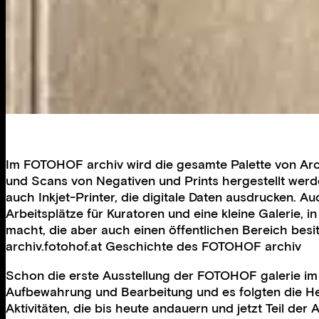
Im FOTOHOF archiv wird die gesamte Palette von Arch
und Scans von Negativen und Prints hergestellt werd
auch Inkjet-Printer, die digitale Daten ausdrucken. 
Arbeitsplätze für Kuratoren und eine kleine Galerie, 
macht, die aber auch einen öffentlichen Bereich bes
archiv.fotohof.at Geschichte des FOTOHOF archiv
Schon die erste Ausstellung der FOTOHOF galerie im
Aufbewahrung und Bearbeitung und es folgten die Hers
Aktivitäten, die bis heute andauern und jetzt Teil 