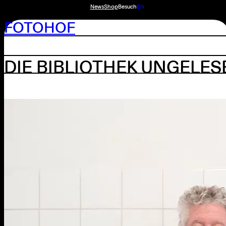
News
Shop
Besuch
EN
FOTOHOF
DIE BIBLIOTHEK UNGELE