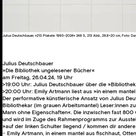
Julius Deutschbauer, »213 Plakate. 1993–2024« 248 S., 213 Abb., 29,8×20 cm, Foto
Julius Deutschbauer
»Die Bibliothek ungelesener Bücher«
am Freitag, 26.04.24, 19 Uhr
>19:00 Uhr: Julius Deutschbauer über die »Bibliothe
>20:00 Uhr: Emily Artmann liest aus »in einem mantel
Der performative künstlerische Ansatz von Julius Deu
Bibliothekar (im grauen Arbeitsmantel) Leser:innen zu
Mann ohne Eigenschaften«. Die inzwischen fast 800 
und wird im Zuge des Rahmenprogramms zur Ausstellu
»auf der linken Schulter liegend / kommen dir ande
− Emily Artmann, in einem mantel aus fischhaut, Otte