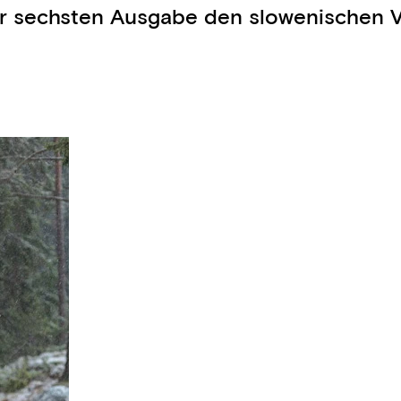
er sechsten Ausgabe den slowenischen V