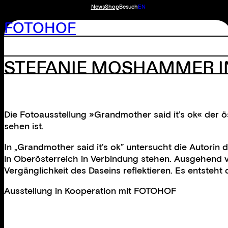
News
Shop
Besuch
EN
FOTOHOF
STEFANIE MOSHAMMER IN
Die Fotoausstellung »Grandmother said it’s ok« der 
sehen ist.
In „Grandmother said it’s ok” untersucht die Autorin
in Oberösterreich in Verbindung stehen. Ausgehend vo
Vergänglichkeit des Daseins reflektieren. Es entsteht
Ausstellung in Kooperation mit FOTOHOF