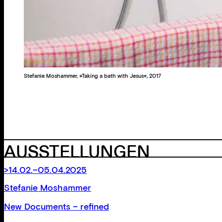
Stefanie Moshammer, »Taking a bath with Jesus«, 2017
AUSSTELLUNGEN
>14.02.–05.04.2025
Stefanie Moshammer
New Documents – refined