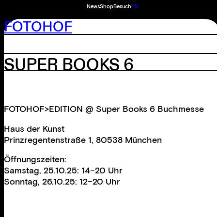
News
Shop
Besuch
EN
FOTOHOF
SUPER BOOKS 6
FOTOHOF>EDITION @ Super Books 6 Buchmesse
Haus der Kunst
Prinzregentenstraße 1, 80538 München
Öffnungszeiten:
Samstag, 25.10.25: 14−20 Uhr
Sonntag, 26.10.25: 12−20 Uhr