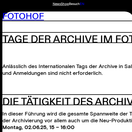
News
Shop
Besuch
EN
FOTOHOF
TAGE DER ARCHIVE IM F
Anlässlich des Internationalen Tags der Archive in 
und Anmeldungen sind nicht erforderlich.
DIE TÄTIGKEIT DES ARCHI
In dieser Führung wird die gesamte Spannweite der 
der Archivierung vor allem auch um die Neu-Produkti
Montag, 02.06.25, 15 – 16:00