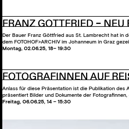
FRANZ GOTTFRIED – NEU
Der Bauer Franz Göttfried aus St. Lambrecht hat in 
dem FOTOHOF>ARCHIV im Johanneum in Graz gezeigt wi
Montag, 02.06.25, 18– 19:30
FOTOGRAFINNEN AUF RE
Anlass für diese Präsentation ist die Publikation de
präsentiert Bilder und Dokumente der Fotografinnen, 
Freitag, 06.06.25, 14 – 15:30