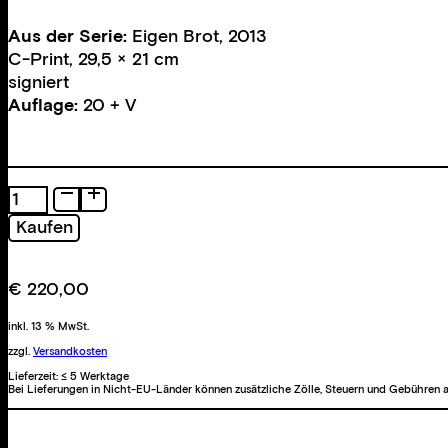
Aus der Serie:
Eigen Brot, 2013
C-Print, 29,5 × 21 cm
signiert
Auflage:
20 + V
Eigen
Brot
Kaufen
Menge
€
220,00
inkl. 13 % MwSt.
zzgl.
Versandkosten
Lieferzeit:
≤ 5 Werktage
Bei Lieferungen in Nicht-EU-Länder können zusätzliche Zölle, Steuern und Gebühren a