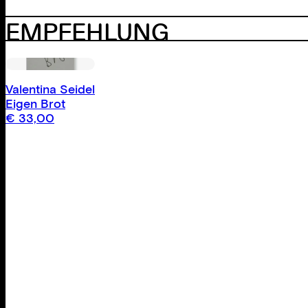
EMPFEHLUNG
Valentina Seidel
Eigen Brot
€
33,00