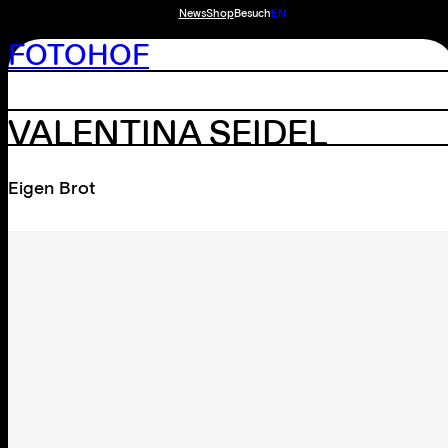
News
Shop
Besuch
EN
FOTOHOF
VALENTINA SEIDEL
Eigen Brot