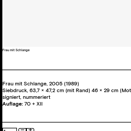
Frau mit Schlange
Frau mit Schlange, 2005 (1989)
Siebdruck, 63,7 × 47,2 cm (mit Rand) 46 × 29 cm (Mot
signiert, nummeriert
Auflage:
70 + XII
Frau