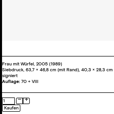
Frau mit Würfel, 2005 (1989)
Siebdruck, 63,7 × 46,8 cm (mit Rand), 40,3 × 28,3 cm 
signiert
Auflage:
70 + VIII
Frau
mit
Kaufen
Würfel