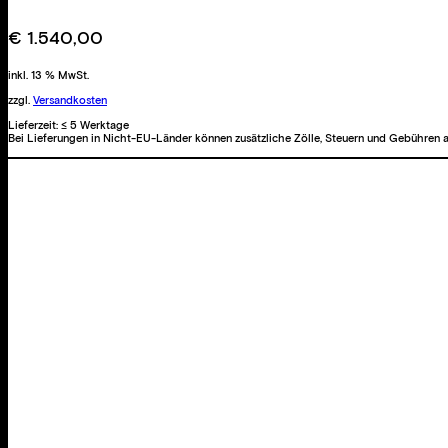
Menge
€
1.540,00
inkl. 13 % MwSt.
zzgl.
Versandkosten
Lieferzeit:
≤ 5 Werktage
Bei Lieferungen in Nicht-EU-Länder können zusätzliche Zölle, Steuern und Gebühren a