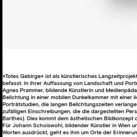
»Totes Gebirge« ist als künstlerisches Langzeitpro
befasst. In ihrer Auffassung von Landschaft und Por
Agnes Prammer, bildende Künstlerin und Medienpädagog
Belichtung in einer mobilen Dunkelkammer mit einer 
Porträtstudien, die langen Belichtungszeiten verla
zufälligen Einschreibungen, die die dargestellten Pe
Barthes). Dies kommt dem ästhetischen Bildkonzept der
Für Johann Schoiswohl, bildender Künstler in Wien un
Worten ausdrückt, geht es ihm um Orte der Erinnerung