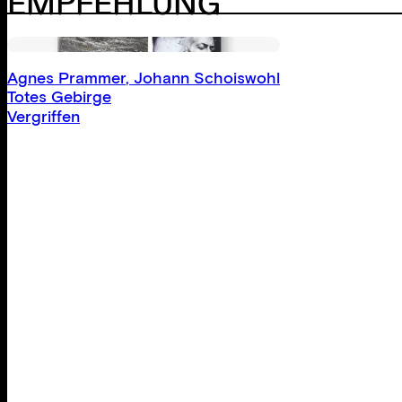
EMPFEHLUNG
Agnes Prammer
,
Johann Schoiswohl
Totes Gebirge
Vergriffen