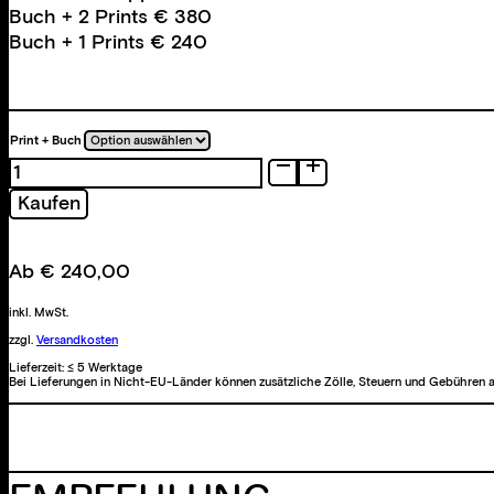
Buch + 2 Prints € 380
Buch + 1 Prints € 240
Print + Buch
Totes
Gebirge
Kaufen
Menge
Ab
€
240,00
inkl. MwSt.
zzgl.
Versandkosten
Lieferzeit:
≤ 5 Werktage
Bei Lieferungen in Nicht-EU-Länder können zusätzliche Zölle, Steuern und Gebühren a