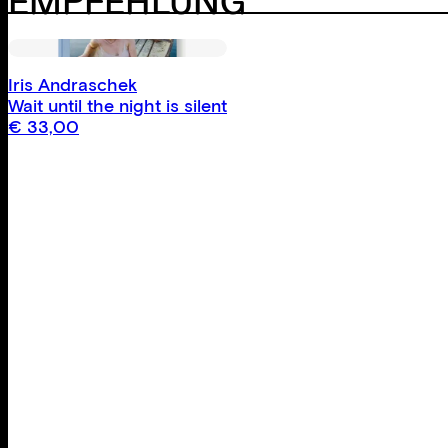
EMPFEHLUNG
Iris Andraschek
Wait until the night is silent
€
33,00