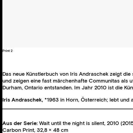
Print 2
Das neue Künstlerbuch von Iris Andraschek zeigt di
und zeigen eine fast märchenhafte Communitas als ut
Durham, Ontario entstanden. Im Jahr 2010 ist die Küns
Iris Andraschek,
*1963 in Horn, Österreich; lebt und 
Aus der Serie:
Wait until the night is silent, 2010 (201
Carbon Print, 32,8 × 48 cm