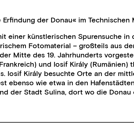
ie Erfindung der Donau« im Technische
it einer künstlerischen Spurensuche in 
orischem Fotomaterial – großteils aus
der Mitte des 19. Jahrhunderts vorgestel
rankreich) und Iosif Király (Rumänien) 
 Iosif Király besuchte Orte an der mittl
st ebenso wie etwa in den Hafenstädten 
und der Stadt Sulina, dort wo die Donau