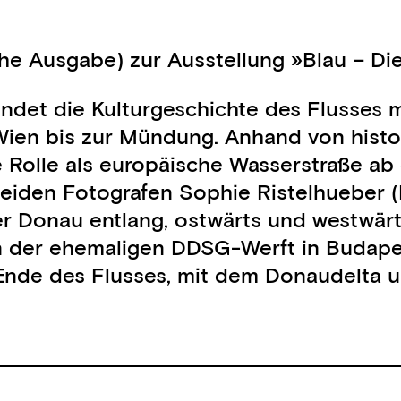
che Ausgabe) zur Ausstellung »Blau – D
ndet die Kulturgeschichte des Flusses m
 Wien bis zur Mündung. Anhand von hist
e Rolle als europäische Wasserstraße ab 
eiden Fotografen Sophie Ristelhueber (F
 Donau entlang, ostwärts und westwärts.
in der ehemaligen DDSG-Werft in Budape
 Ende des Flusses, mit dem Donaudelta 