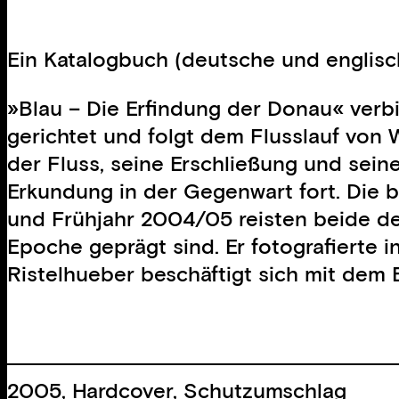
Ein Katalogbuch (deutsche und englis
»Blau – Die Erfindung der Donau« verbi
gerichtet und folgt dem Flusslauf von
der Fluss, seine Erschließung und sein
Erkundung in der Gegenwart fort. Die b
und Frühjahr 2004/05 reisten beide der
Epoche geprägt sind. Er fotografierte 
Ristelhueber beschäftigt sich mit dem
2005, Hardcover, Schutzumschlag