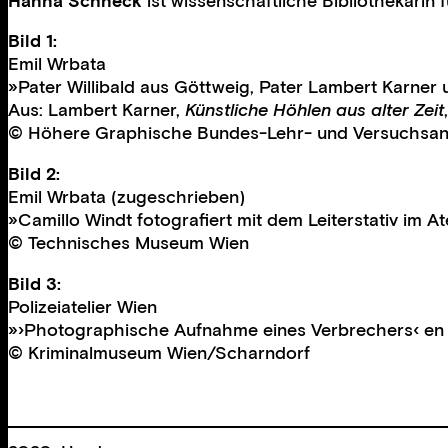
Hanna Schneck
ist wissenschaftliche Bibliothekarin 
Bild 1:
Emil Wrbata
»Pater Willibald aus Göttweig, Pater Lambert Karner 
Aus: Lambert Karner,
Künstliche Höhlen aus alter Zeit
© Höhere Graphische Bundes-Lehr- und Versuchsans
Bild 2:
Emil Wrbata (zugeschrieben)
»Camillo Windt fotografiert mit dem Leiterstativ im At
© Technisches Museum Wien
Bild 3:
Polizeiatelier Wien
»›Photographische Aufnahme eines Verbrechers‹ en fac
© Kriminalmuseum Wien/Scharndorf