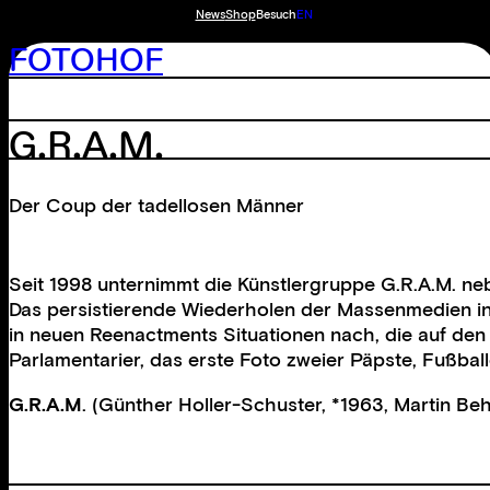
News
Shop
Besuch
EN
FOTOHOF
G.R.A.M.
Der Coup der tadellosen Männer
Seit 1998 unternimmt die Künstlergruppe G.R.A.M. neb
Das persistierende Wiederholen der Massenmedien in
in neuen Reenactments Situationen nach, die auf den 
Parlamentarier, das erste Foto zweier Päpste, Fußball
G.R.A.M
. (Günther Holler-Schuster, *1963, Martin Beh