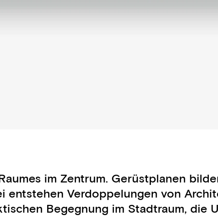
 Raumes im Zentrum. Gerüstplanen bild
ei entstehen Verdoppelungen von Archite
 faktischen Begegnung im Stadtraum, die