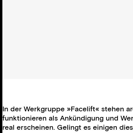
In der Werkgruppe »Facelift« stehen a
funktionieren als Ankündigung und Wer
real erscheinen. Gelingt es einigen di