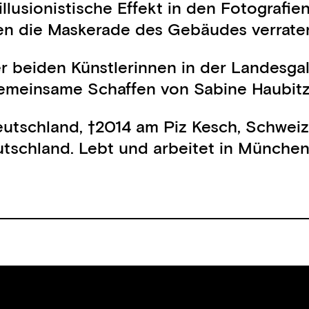
illusionistische Effekt in den Fotografie
ten die Maskerade des Gebäudes verraten
er beiden Künstlerinnen in der Landesga
 gemeinsame Schaffen von Sabine Haubit
eutschland, †2014 am Piz Kesch, Schweiz
tschland. Lebt und arbeitet in Münche