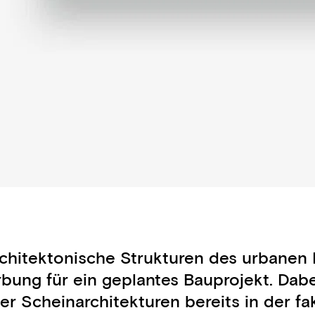
rchitektonische Strukturen des urbanen
bung für ein geplantes Bauprojekt. Dab
eser Scheinarchitekturen bereits in der