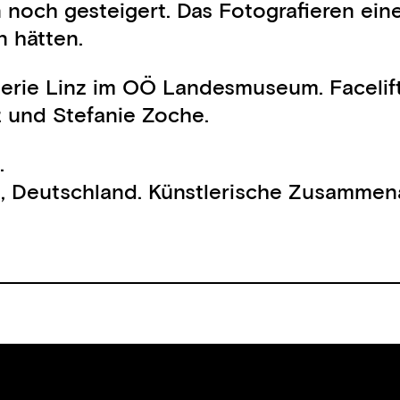
n noch gesteigert. Das Fotografieren ein
 hätten.
lerie Linz im OÖ Landesmuseum. Facelift
z und Stefanie Zoche.
.
n, Deutschland. Künstlerische Zusammen