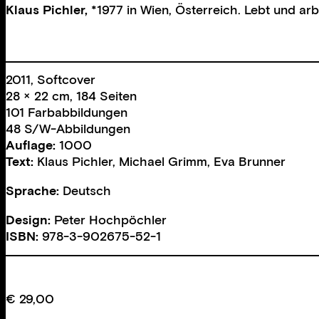
Klaus Pichler,
*1977 in Wien, Österreich. Lebt und arbe
2011, Softcover
28 × 22 cm, 184 Seiten
101 Farbabbildungen
48 S/W-Abbildungen
Auflage:
1000
Text:
Klaus Pichler
,
Michael Grimm
,
Eva Brunner
Sprache:
Deutsch
Design:
Peter Hochpöchler
ISBN:
978-3-902675-52-1
€
29,00