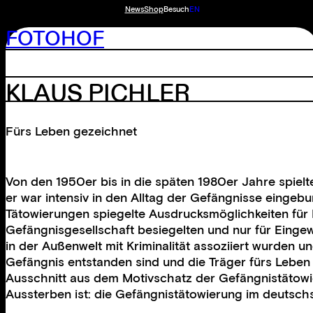
News
Shop
Besuch
EN
FOTOHOF
KLAUS PICHLER
Fürs Leben gezeichnet
Von den 1950er bis in die späten 1980er Jahre spielt
er war intensiv in den Alltag der Gefängnisse einge
Tätowierungen spiegelte Ausdrucksmöglichkeiten für 
Gefängnisgesellschaft besiegelten und nur für Eingew
in der Außenwelt mit Kriminalität assoziiert wurden 
Gefängnis entstanden sind und die Träger fürs Leben z
Ausschnitt aus dem Motivschatz der Gefängnistätowier
Aussterben ist: die Gefängnistätowierung im deutsc