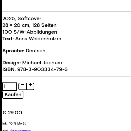
2025, Softcover
28 × 20 cm, 128 Seiten
100 S/W-Abbildungen
Text:
Anna Weidenholzer
Sprache:
Deutsch
Design:
Michael Jochum
ISBN:
978-3-903334-79-3
Gemischter
Satz
Kaufen
Menge
€
29,00
inkl. 10 % MwSt.
zzgl.
Versandkosten