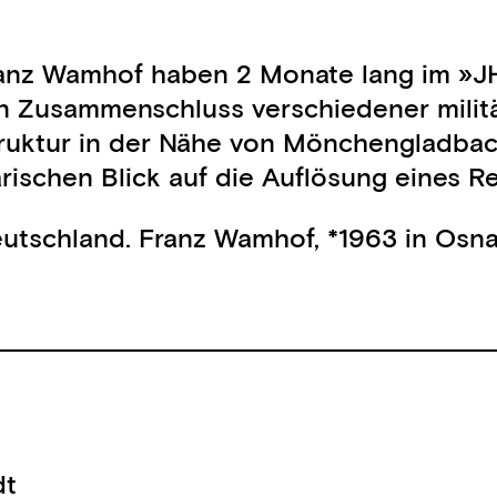
Franz Wamhof haben 2 Monate lang im »J
 Zusammenschluss verschiedener militär
astruktur in der Nähe von Mönchengladba
chen Blick auf die Auflösung eines Reli
utschland. Franz Wamhof, *1963 in Osna
dt