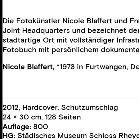
Die Fotokünstler Nicole Blaffert und 
Joint Headquarters und bezeichnet den
stadtartige Ort mit vollständiger Infr
Fotobuch mit persönlichem dokumentaris
Nicole Blaffert,
*1973 in Furtwangen, De
2012, Hardcover, Schutzumschlag
24 × 30 cm, 128 Seiten
Auflage:
800
HG:
Städisches Museum Schloss Rhey