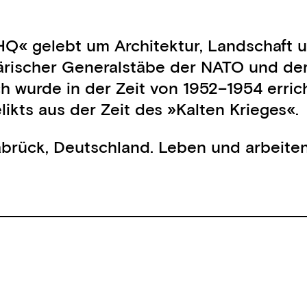
HQ« gelebt um Architektur, Landschaft u
ischer Generalstäbe der NATO und der Br
ch wurde in der Zeit von 1952–1954 err
kts aus der Zeit des »Kalten Krieges«.
brück, Deutschland. Leben und arbeiten 