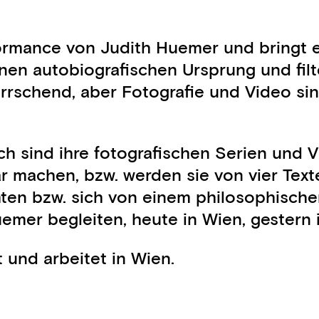
formance von Judith Huemer und bringt et
nen autobiografischen Ursprung und fil
rschend, aber Fotografie und Video sind
Buch sind ihre fotografischen Serien und 
ar machen, bzw. werden sie von vier Text
ichten bzw. sich von einem philosophisc
uemer begleiten, heute in Wien, gestern
 und arbeitet in Wien.