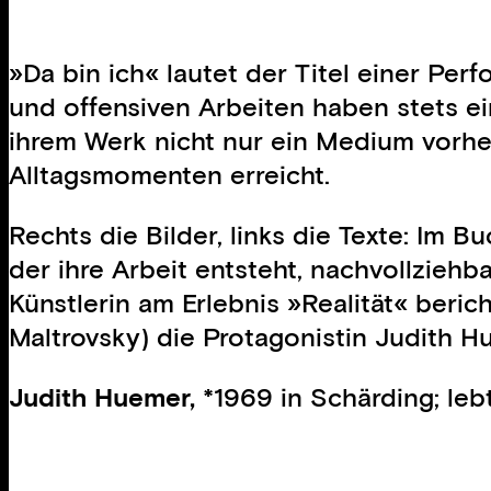
»Da bin ich« lautet der Titel einer Per
und offensiven Arbeiten haben stets ei
ihrem Werk nicht nur ein Medium vorher
Alltagsmomenten erreicht.
Rechts die Bilder, links die Texte: Im 
der ihre Arbeit entsteht, nachvollziehb
Künstlerin am Erlebnis »Realität« ber
Maltrovsky) die Protagonistin Judith H
Judith Huemer,
*1969 in Schärding; lebt