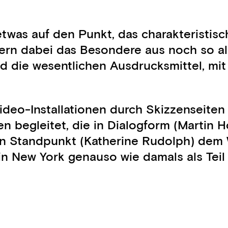
was auf den Punkt, das charakteristisch 
tern dabei das Besondere aus noch so al
 die wesentlichen Ausdrucksmittel, mit 
Video-Installationen durch Skizzenseiten
en begleitet, die in Dialogform (Martin 
hen Standpunkt (Katherine Rudolph) dem
 in New York genauso wie damals als Tei