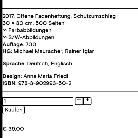
2017, Offene Fadenheftung, Schutzumschlag
30 × 30 cm, 500 Seiten
∞ Farbabbildungen
∞ S/W-Abbildungen
Auflage:
700
HG:
Michael Mauracher
,
Rainer Iglar
Sprache:
Deutsch, Englisch
Design:
Anna Maria Friedl
ISBN:
978-3-902993-50-2
ÖsterreichBilder
Menge
Kaufen
€
39,00