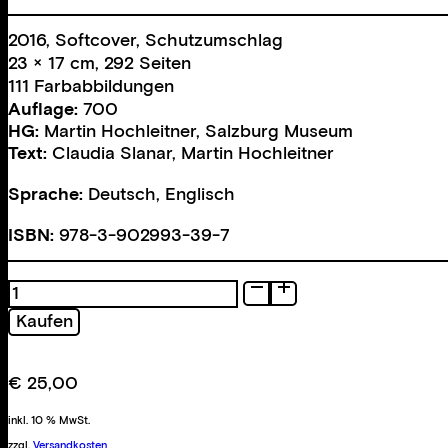
2016, Softcover, Schutzumschlag
23 × 17 cm, 292 Seiten
111 Farbabbildungen
Auflage:
700
HG:
Martin Hochleitner
,
Salzburg Museum
Text:
Claudia Slanar
,
Martin Hochleitner
Sprache:
Deutsch, Englisch
ISBN:
978-3-902993-39-7
Panoramarand
Menge
Kaufen
€
25,00
inkl. 10 % MwSt.
zzgl.
Versandkosten