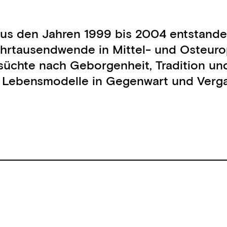
 den Jahren 1999 bis 2004 entstanden i
 Jahrtausendwende in Mittel- und Osteur
süchte nach Geborgenheit, Tradition und
e Lebensmodelle in Gegenwart und Verg