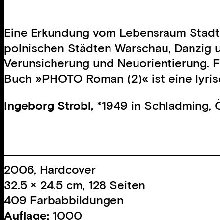
Eine Erkundung vom Lebensraum Stadt 
polnischen Städten Warschau, Danzig un
Verunsicherung und Neuorientierung. Fü
Buch »PHOTO Roman (2)« ist eine lyri
Ingeborg Strobl,
*1949 in Schladming, Ö
2006, Hardcover
32.5 × 24.5 cm, 128 Seiten
409 Farbabbildungen
Auflage:
1000