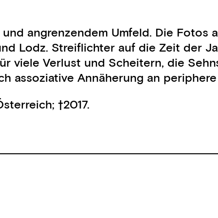
und angrenzendem Umfeld. Die Fotos aus
d Lodz. Streiflichter auf die Zeit der
r viele Verlust und Scheitern, die Sehn
sch assoziative Annäherung an peripher
sterreich; †2017.