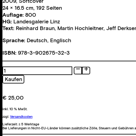
2009, Softcover
24 × 16.5 cm, 192 Seiten
Auflage:
800
HG:
Landesgalerie Linz
Text:
Reinhard Braun
,
Martin Hochleitner
,
Jeff Derkse
Sprache:
Deutsch, Englisch
ISBN:
978-3-902675-32-3
Right,
to
Kaufen
the
city
Menge
€
25,00
inkl. 10 % MwSt.
zzgl.
Versandkosten
Lieferzeit:
≤ 5 Werktage
Bei Lieferungen in Nicht-EU-Länder können zusätzliche Zölle, Steuern und Gebühren a