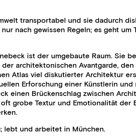
welt transportabel und sie dadurch disk
t nur nach gewissen Regeln; es geht um T
nebeck ist der umgebaute Raum. Sie beg
er architektonischen Avantgarde, den 
n Atlas viel diskutierter Architektur er
uellen Erforschung einer Künstlerin und
beck einen Brückenschlag zwischen Archi
oft grobe Textur und Emotionalität der
rken.
 lebt und arbeitet in München.