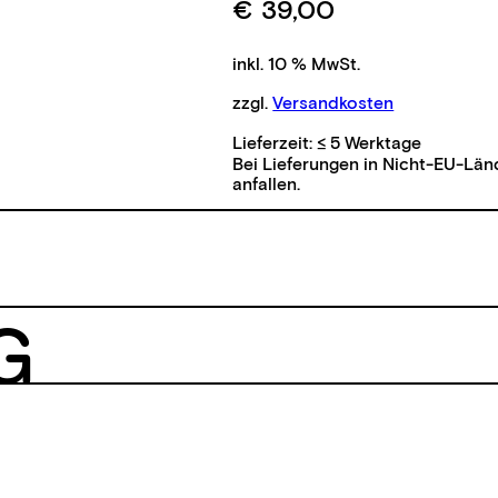
€
39,00
inkl. 10 % MwSt.
zzgl.
Versandkosten
Lieferzeit:
≤ 5 Werktage
Bei Lieferungen in Nicht-EU-Län
anfallen.
G