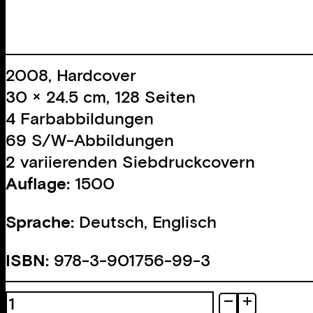
2008, Hardcover
30 × 24.5 cm, 128 Seiten
4 Farbabbildungen
69 S/W-Abbildungen
2 variierenden Siebdruckcovern
Auflage:
1500
Sprache:
Deutsch, Englisch
ISBN:
978-3-901756-99-3
sonic