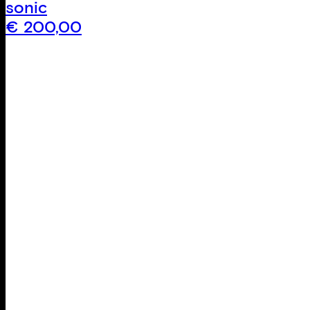
sonic
€
200,00