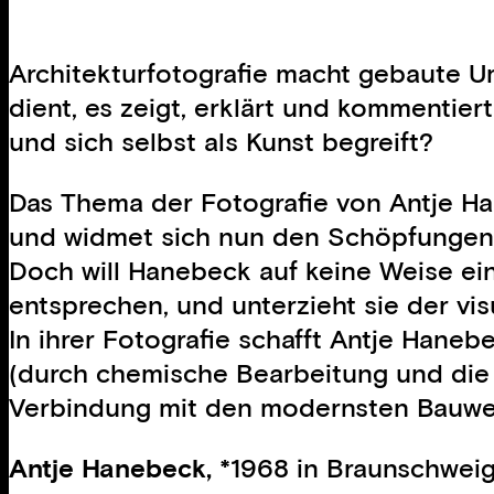
Architekturfotografie macht gebaute Um
dient, es zeigt, erklärt und kommentier
und sich selbst als Kunst begreift?
Das Thema der Fotografie von Antje Ha
und widmet sich nun den Schöpfungen d
Doch will Hanebeck auf keine Weise eine
entsprechen, und unterzieht sie der vis
In ihrer Fotografie schafft Antje Hane
(durch chemische Bearbeitung und die 
Verbindung mit den modernsten Bauwe
Antje Hanebeck,
*1968 in Braunschweig;