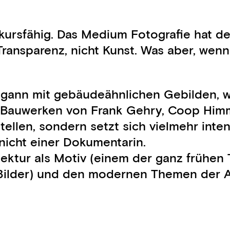
ursfähig. Das Medium Fotografie hat de
ransparenz, nicht Kunst. Was aber, wenn 
ann mit gebäudeähnlichen Gebilden, wie
Bauwerken von Frank Gehry, Coop Himmel
stellen, sondern setzt sich vielmehr int
 nicht einer Dokumentarin.
tektur als Motiv (einem der ganz frühen
 Bilder) und den modernen Themen der 